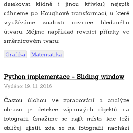
detekovat klidně i jinou křivku), nejspíš
sáhneme po Houghově transformaci, u které
využíváme znalosti rovnice hledaného
útvaru. Mějme například rovnici přímky ve
směrnicovém tvaru:
Grafika
Matematika
Python implementace - Sliding window
Vydáno:
19. 11. 2016
Častou úlohou ve zpracování a analýze
obrazu je detekce zájmových objektů na
fotografii (snažíme se najít místo, kde leží
obličej, zjistit, zda se na fotografii nachází