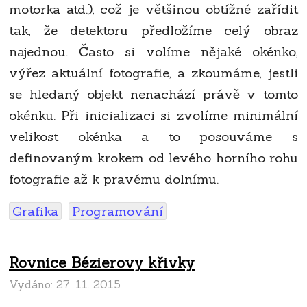
motorka atd.), což je většinou obtížné zařídit
tak, že detektoru předložíme celý obraz
najednou. Často si volíme nějaké okénko,
výřez aktuální fotografie, a zkoumáme, jestli
se hledaný objekt nenachází právě v tomto
okénku. Při inicializaci si zvolíme minimální
velikost okénka a to posouváme s
definovaným krokem od levého horního rohu
fotografie až k pravému dolnímu.
Grafika
Programování
Rovnice Bézierovy křivky
Vydáno:
27. 11. 2015