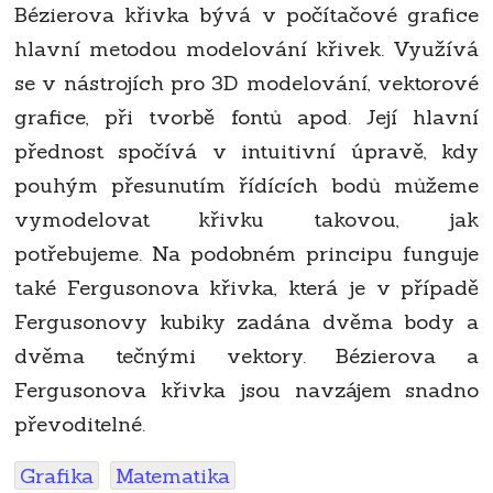
Bézierova křivka bývá v počítačové grafice
hlavní metodou modelování křivek. Využívá
se v nástrojích pro 3D modelování, vektorové
grafice, při tvorbě fontů apod. Její hlavní
přednost spočívá v intuitivní úpravě, kdy
pouhým přesunutím řídících bodů můžeme
vymodelovat křivku takovou, jak
potřebujeme. Na podobném principu funguje
také Fergusonova křivka, která je v případě
Fergusonovy kubiky zadána dvěma body a
dvěma tečnými vektory. Bézierova a
Fergusonova křivka jsou navzájem snadno
převoditelné.
Grafika
Matematika