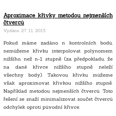
Aproximace křivky metodou nejmenších
čtverců
Vydáno:
27. 11. 2015
Pokud máme zadáno n kontrolních bodů,
nemůžeme křivku interpolovat polynomem
nižšího, než n-1 stupně (za předpokladu, že
na dané křivce nižšího stupně neleží
všechny body). Takovou křivku můžeme
však aproximovat křivkou nižšího stupně.
Například metodou nejmenších čtverců. Toto
řešení se snaží minimalizovat součet čtverců
odchylek oproti původní křivce.