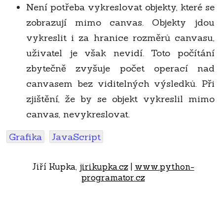
Není potřeba vykreslovat objekty, které se
zobrazují mimo canvas. Objekty jdou
vykreslit i za hranice rozměrů canvasu,
uživatel je však nevidí. Toto počítání
zbytečně zvyšuje počet operací nad
canvasem bez viditelných výsledků. Při
zjištění, že by se objekt vykreslil mimo
canvas, nevykreslovat.
Grafika
JavaScript
Jiří Kupka,
jirikupka.cz
|
www.python-
programator.cz